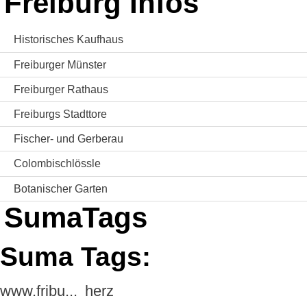
Freiburg Infos
Historisches Kaufhaus
Freiburger Münster
Freiburger Rathaus
Freiburgs Stadttore
Fischer- und Gerberau
Colombischlössle
Botanischer Garten
SumaTags
Suma Tags:
www.fribu...
herz