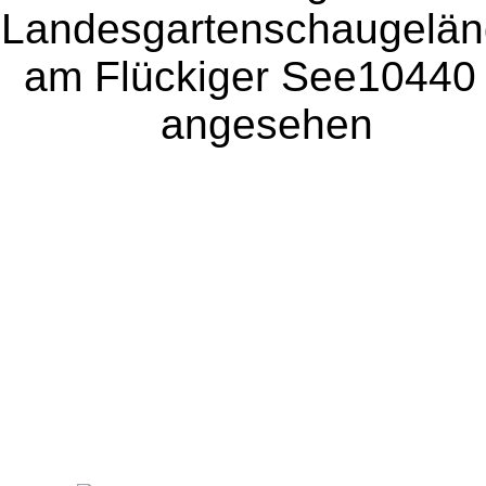
Landesgartenschaugelä
am Flückiger See
10440
angesehen