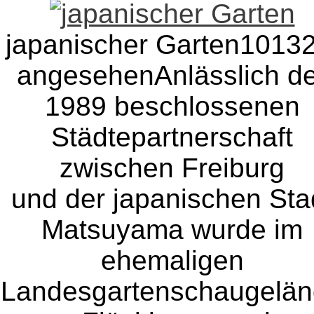
japanischer Garten
10132
angesehen
Anlässlich d
1989 beschlossenen
Städtepartnerschaft
zwischen Freiburg
und der japanischen Sta
Matsuyama wurde im
ehemaligen
Landesgartenschaugelä