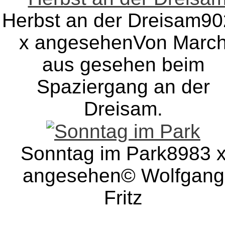
Herbst an der Dreisam
90
x angesehen
Von Marc
aus gesehen beim
Spaziergang an der
Dreisam.
Sonntag im Park
8983 
angesehen
© Wolfgang
Fritz