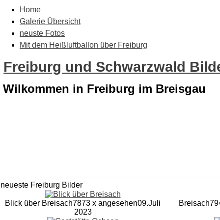
Home
Galerie Übersicht
neuste Fotos
Mit dem Heißluftballon über Freiburg
Freiburg und Schwarzwald Bilde
Wilkommen in Freiburg im Breisgau
neueste Freiburg Bilder
Blick über Breisach
7873 x angesehen
09.Juli
Breisach
79
2023