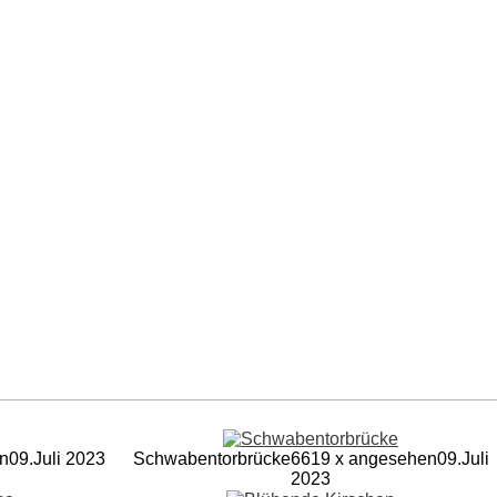
n
09.Juli 2023
Schwabentorbrücke
6619 x angesehen
09.Juli
2023