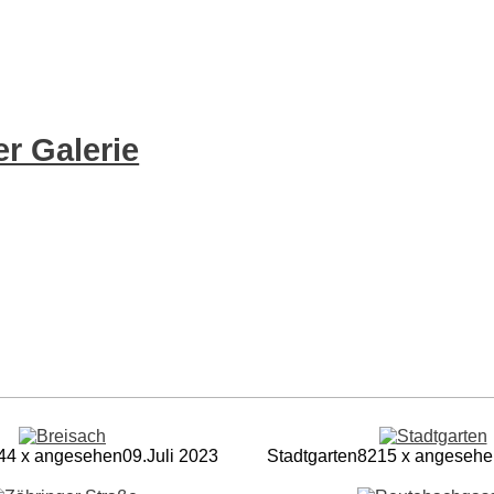
r Galerie
44 x angesehen
09.Juli 2023
Stadtgarten
8215 x angesehe