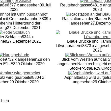
raße
6377 x angesehen
09.Juli
Reutebachgasse
6481 x ang
2023
2023
f mit Omnibusbahnhof
8809 x
Radstation an der Blauen 
ehen
Im Hintergrund der
angesehen
27.Dezemb
berg
27.Dezember 2021
ter Schlauch
8344 x
ehen
27.Dezember 2021
Blaue Brücke und Kamin
Löwenbrauerei
8373 x angeseh
2021
ude
9732 x angesehen
Zu den
Blick vom Westen auf das S
r E1 -E3
29.Oktober 2020
angesehen
Nach rechts geht e
Stocker-Straße
29.Okto
tz wird gearbeitet
8804 x
Asphaltbelag wird aufgetr
sehen
29.Oktober 2020
angesehen
29.Oktobe
chten