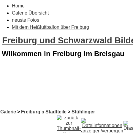
Home
Galerie Übersicht
neuste Fotos
Mit dem Heißluftballon über Freiburg
Freiburg und Schwarzwald Bilde
Wilkommen in Freiburg im Breisgau
Galerie
>
Freiburg's Stadtteile
>
Stühlinger