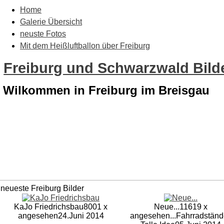
Home
Galerie Übersicht
neuste Fotos
Mit dem Heißluftballon über Freiburg
Freiburg und Schwarzwald Bilde
Wilkommen in Freiburg im Breisgau
neueste Freiburg Bilder
KaJo Friedrichsbau
8001 x
Neue...
11619 x
angesehen
24.Juni 2014
angesehen
...Fahrradständ