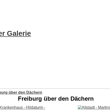
r Galerie
burg über den Dächern
Freiburg über den Dächern