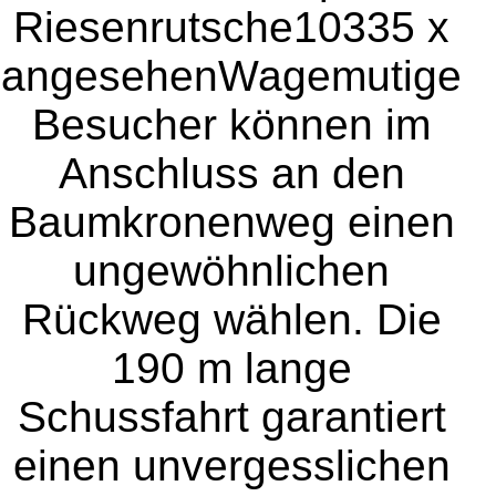
Riesenrutsche
10335 x
angesehen
Wagemutige
Besucher können im
Anschluss an den
Baumkronenweg einen
ungewöhnlichen
Rückweg wählen. Die
190 m lange
Schussfahrt garantiert
einen unvergesslichen