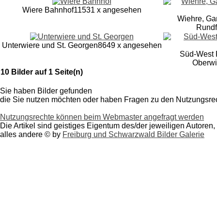
Wiere Bahnhof
11531 x angesehen
Wiehre, Ga
Rundf
Unterwiere und St. Georgen
8649 x angesehen
Süd-West R
Oberwi
10 Bilder auf 1 Seite(n)
Sie haben Bilder gefunden
die Sie nutzen möchten oder haben
Fragen zu den Nutzungsre
Nutzungsrechte können beim Webmaster angefragt werden
Die Artikel sind geistiges Eigentum des/der jeweiligen Autoren,
alles andere © by
Freiburg und Schwarzwald Bilder Galerie