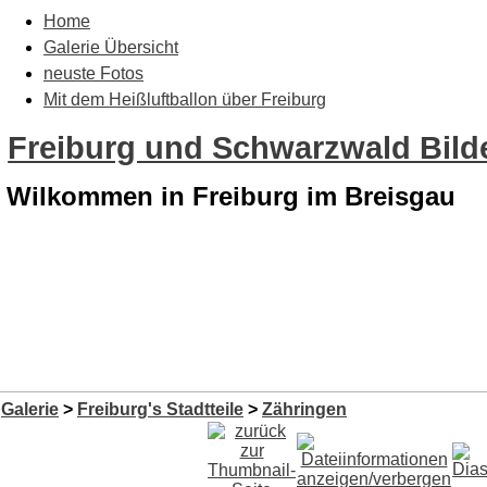
Home
Galerie Übersicht
neuste Fotos
Mit dem Heißluftballon über Freiburg
Freiburg und Schwarzwald Bilde
Wilkommen in Freiburg im Breisgau
Galerie
>
Freiburg's Stadtteile
>
Zähringen