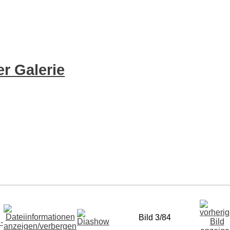
r Galerie
Bild 3/84