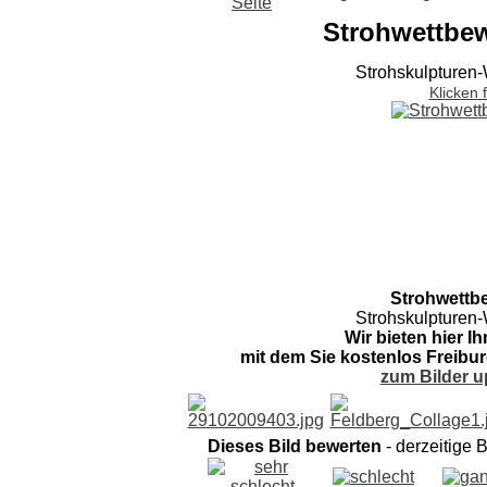
Strohwettbe
Strohskulpture
Klicken 
Strohwett
Strohskulpture
Wir bieten hier I
mit dem Sie kostenlos Freibur
zum Bilder u
Dieses Bild bewerten
- derzeitige 