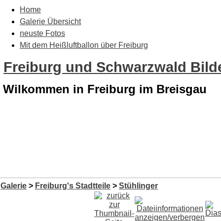
Home
Galerie Übersicht
neuste Fotos
Mit dem Heißluftballon über Freiburg
Freiburg und Schwarzwald Bilde
Wilkommen in Freiburg im Breisgau
Galerie
>
Freiburg's Stadtteile
>
Stühlinger