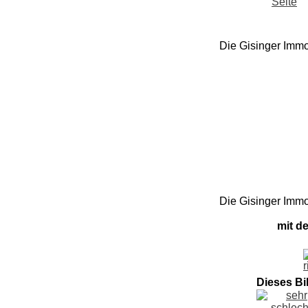
Die Gisinger Immo
Die Gisinger Immo
mit d
Dieses Bi