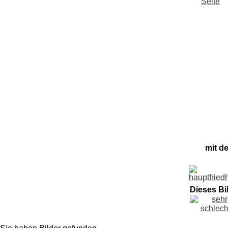
mit d
Dieses Bi