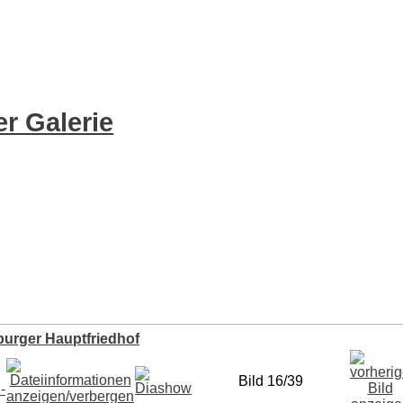
r Galerie
burger Hauptfriedhof
Bild 16/39