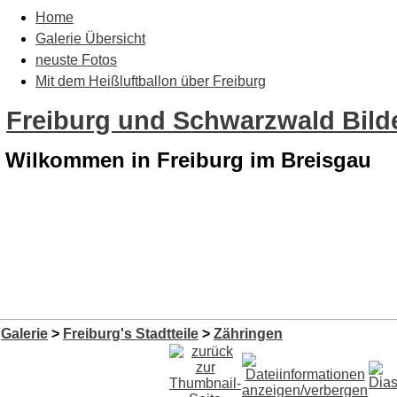
Home
Galerie Übersicht
neuste Fotos
Mit dem Heißluftballon über Freiburg
Freiburg und Schwarzwald Bilde
Wilkommen in Freiburg im Breisgau
Galerie
>
Freiburg's Stadtteile
>
Zähringen