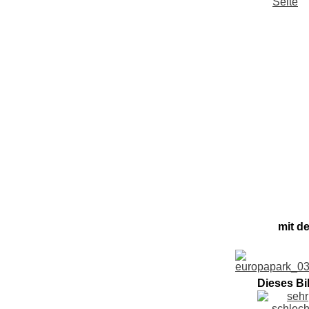
mit d
Dieses Bi