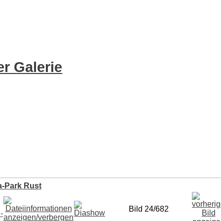
r Galerie
-Park Rust
Bild 24/682