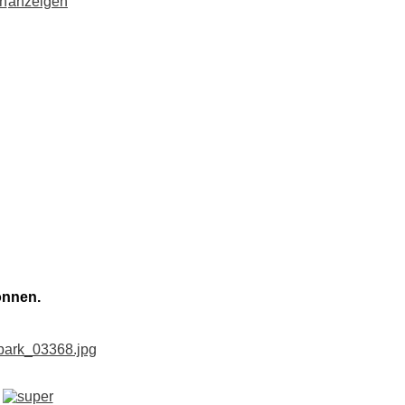
önnen.