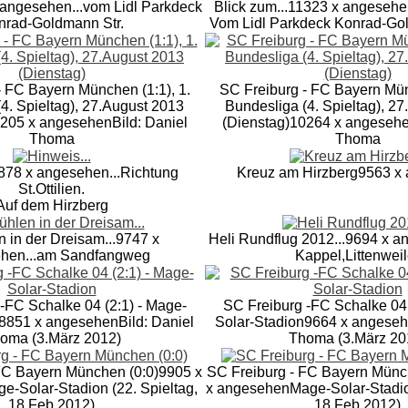
 angesehen
...vom Lidl Parkdeck
Blick zum...
11323 x angesehe
nrad-Goldmann Str.
Vom Lidl Parkdeck Konrad-Go
- FC Bayern München (1:1), 1.
SC Freiburg - FC Bayern Mün
4. Spieltag), 27.August 2013
Bundesliga (4. Spieltag), 2
205 x angesehen
Bild: Daniel
(Dienstag)
10264 x angeseh
Thoma
Thoma
878 x angesehen
...Richtung
Kreuz am Hirzberg
9563 x
St.Ottilien.
Auf dem Hirzberg
 in der Dreisam...
9747 x
Heli Rundflug 2012...
9694 x a
ehen
...am Sandfangweg
Kappel,Littenweil
-FC Schalke 04 (2:1) - Mage-
SC Freiburg -FC Schalke 04 
8851 x angesehen
Bild: Daniel
Solar-Stadion
9664 x angese
oma (3.März 2012)
Thoma (3.März 20
FC Bayern München (0:0)
9905 x
SC Freiburg - FC Bayern Münc
e-Solar-Stadion (22. Spieltag,
x angesehen
Mage-Solar-Stadio
18.Feb.2012)
18.Feb.2012)