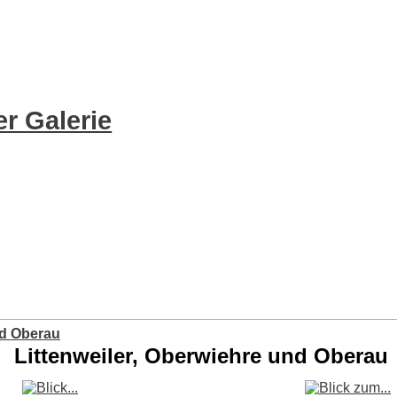
r Galerie
nd Oberau
Littenweiler, Oberwiehre und Oberau