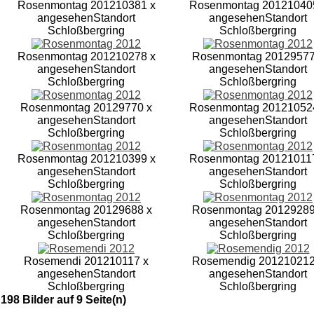
Rosenmontag 2012
10381 x
Rosenmontag 2012
1040
angesehen
Standort
angesehen
Standort
Schloßbergring
Schloßbergring
Rosenmontag 2012
10278 x
Rosenmontag 2012
9577
angesehen
Standort
angesehen
Standort
Schloßbergring
Schloßbergring
Rosenmontag 2012
9770 x
Rosenmontag 2012
1052
angesehen
Standort
angesehen
Standort
Schloßbergring
Schloßbergring
Rosenmontag 2012
10399 x
Rosenmontag 2012
1011
angesehen
Standort
angesehen
Standort
Schloßbergring
Schloßbergring
Rosenmontag 2012
9688 x
Rosenmontag 2012
9289
angesehen
Standort
angesehen
Standort
Schloßbergring
Schloßbergring
Rosemendi 2012
10117 x
Rosemendig 2012
10212
angesehen
Standort
angesehen
Standort
Schloßbergring
Schloßbergring
198 Bilder auf 9 Seite(n)