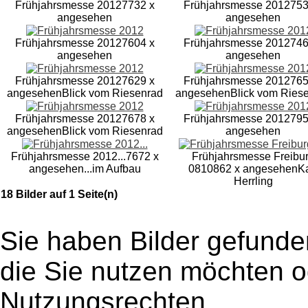
Frühjahrsmesse 2012
7732 x
Frühjahrsmesse 2012
753
angesehen
angesehen
Frühjahrsmesse 2012
7604 x
Frühjahrsmesse 2012
746
angesehen
angesehen
Frühjahrsmesse 2012
7629 x
Frühjahrsmesse 2012
765
angesehen
Blick vom Riesenrad
angesehen
Blick vom Ries
Frühjahrsmesse 2012
7678 x
Frühjahrsmesse 2012
795
angesehen
Blick vom Riesenrad
angesehen
Frühjahrsmesse 2012...
7672 x
Frühjahrsmesse Freibu
angesehen
...im Aufbau
08
10862 x angesehen
Ka
Herrling
18 Bilder auf 1 Seite(n)
Sie haben Bilder gefunde
die Sie nutzen möchten 
Nutzungsrechten