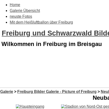
Home
Galerie Übersicht
neuste Fotos
Mit dem Heißluftballon über Freiburg
Freiburg und Schwarzwald Bilde
Wilkommen in Freiburg im Breisgau
Galerie
>
Freiburg Bilder Galerie - Picture of Freiburg
>
Neu
Neuba