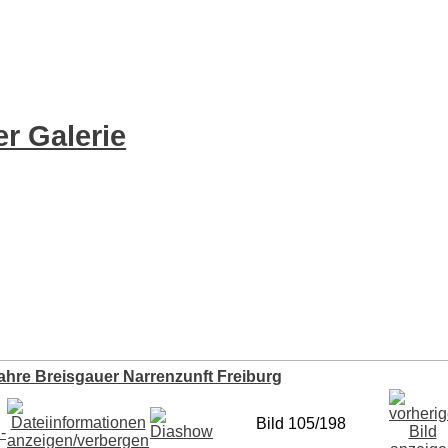
r Galerie
ahre Breisgauer Narrenzunft Freiburg
Bild 105/198