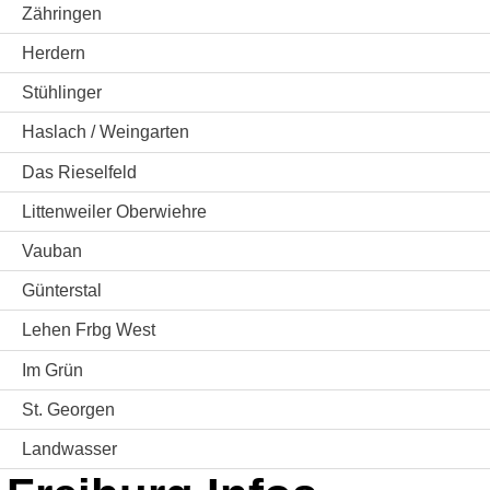
Zähringen
Herdern
Stühlinger
Haslach / Weingarten
Das Rieselfeld
Littenweiler Oberwiehre
Vauban
Günterstal
Lehen Frbg West
Im Grün
St. Georgen
Landwasser