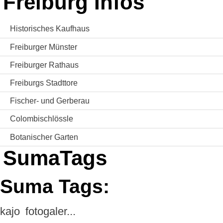
Freiburg Infos
Historisches Kaufhaus
Freiburger Münster
Freiburger Rathaus
Freiburgs Stadttore
Fischer- und Gerberau
Colombischlössle
Botanischer Garten
SumaTags
Suma Tags:
kajo
fotogaler...