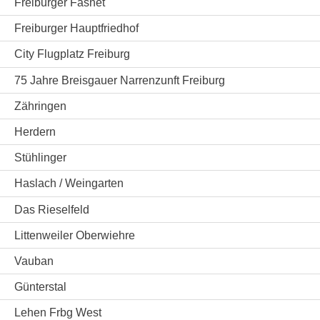
Freiburger Fasnet
Freiburger Hauptfriedhof
City Flugplatz Freiburg
75 Jahre Breisgauer Narrenzunft Freiburg
Zähringen
Herdern
Stühlinger
Haslach / Weingarten
Das Rieselfeld
Littenweiler Oberwiehre
Vauban
Günterstal
Lehen Frbg West