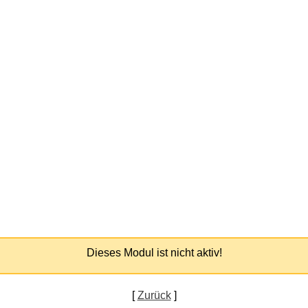
Dieses Modul ist nicht aktiv!
[
Zurück
]