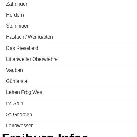
Zähringen
Herdern
Stühlinger
Haslach / Weingarten
Das Rieselfeld
Littenweiler Oberwiehre
Vauban
Günterstal
Lehen Frbg West
Im Grün
St. Georgen
Landwasser