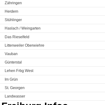
Zähringen
Herdern
Stühlinger
Haslach / Weingarten
Das Rieselfeld
Littenweiler Oberwiehre
Vauban
Günterstal
Lehen Frbg West
Im Grün
St. Georgen
Landwasser