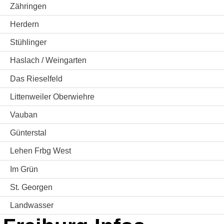
Zähringen
Herdern
Stühlinger
Haslach / Weingarten
Das Rieselfeld
Littenweiler Oberwiehre
Vauban
Günterstal
Lehen Frbg West
Im Grün
St. Georgen
Landwasser