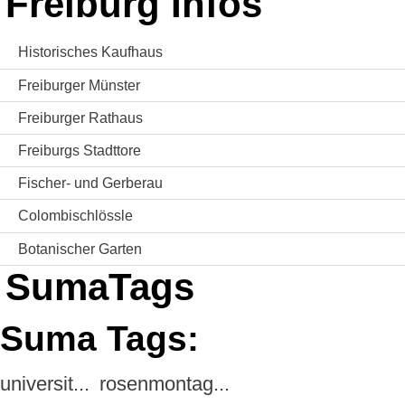
Freiburg Infos
Historisches Kaufhaus
Freiburger Münster
Freiburger Rathaus
Freiburgs Stadttore
Fischer- und Gerberau
Colombischlössle
Botanischer Garten
SumaTags
Suma Tags:
universit...
rosenmontag...