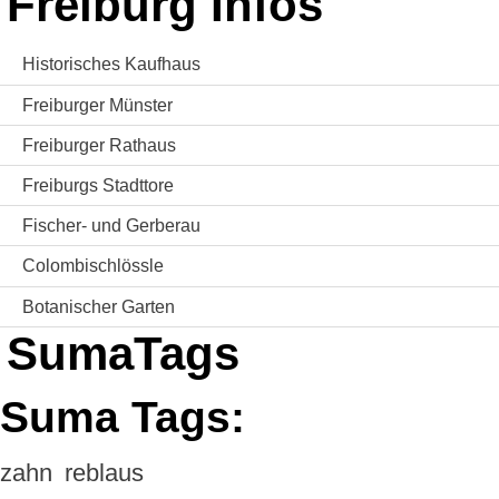
Freiburg Infos
Historisches Kaufhaus
Freiburger Münster
Freiburger Rathaus
Freiburgs Stadttore
Fischer- und Gerberau
Colombischlössle
Botanischer Garten
SumaTags
Suma Tags:
zahn
reblaus