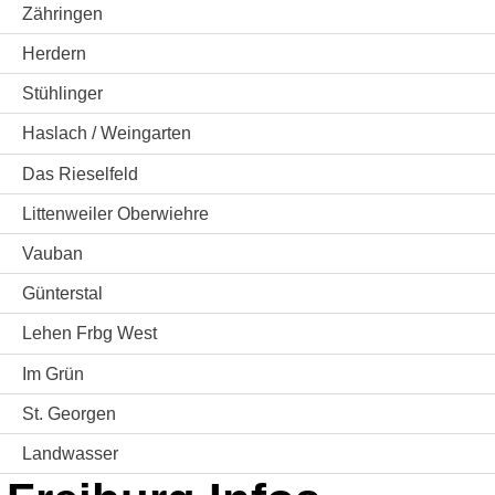
Zähringen
Herdern
Stühlinger
Haslach / Weingarten
Das Rieselfeld
Littenweiler Oberwiehre
Vauban
Günterstal
Lehen Frbg West
Im Grün
St. Georgen
Landwasser