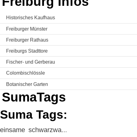
Freiburg Infos
Historisches Kaufhaus
Freiburger Münster
Freiburger Rathaus
Freiburgs Stadttore
Fischer- und Gerberau
Colombischlössle
Botanischer Garten
SumaTags
Suma Tags:
einsame
schwarzwa...