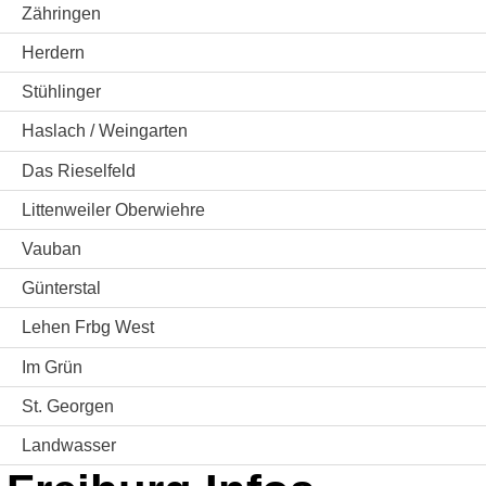
Zähringen
Herdern
Stühlinger
Haslach / Weingarten
Das Rieselfeld
Littenweiler Oberwiehre
Vauban
Günterstal
Lehen Frbg West
Im Grün
St. Georgen
Landwasser