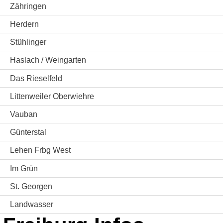
Zähringen
Herdern
Stühlinger
Haslach / Weingarten
Das Rieselfeld
Littenweiler Oberwiehre
Vauban
Günterstal
Lehen Frbg West
Im Grün
St. Georgen
Landwasser