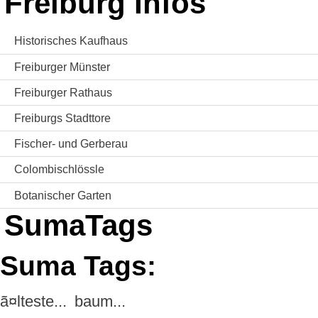
Freiburg Infos
Historisches Kaufhaus
Freiburger Münster
Freiburger Rathaus
Freiburgs Stadttore
Fischer- und Gerberau
Colombischlössle
Botanischer Garten
SumaTags
Suma Tags:
ã¤lteste...
baum...