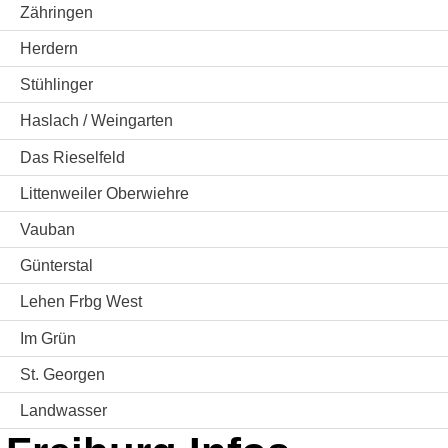
Zähringen
Herdern
Stühlinger
Haslach / Weingarten
Das Rieselfeld
Littenweiler Oberwiehre
Vauban
Günterstal
Lehen Frbg West
Im Grün
St. Georgen
Landwasser