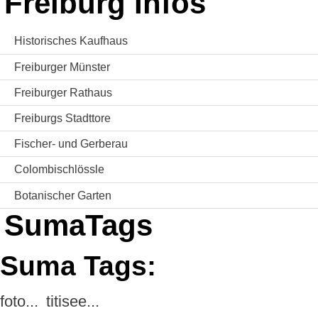
Freiburg Infos
Historisches Kaufhaus
Freiburger Münster
Freiburger Rathaus
Freiburgs Stadttore
Fischer- und Gerberau
Colombischlössle
Botanischer Garten
SumaTags
Suma Tags:
foto...
titisee...