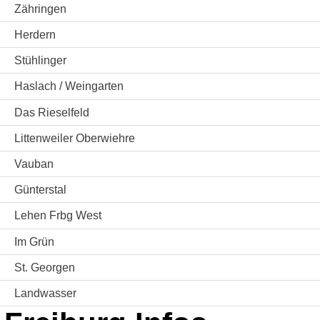
Zähringen
Herdern
Stühlinger
Haslach / Weingarten
Das Rieselfeld
Littenweiler Oberwiehre
Vauban
Günterstal
Lehen Frbg West
Im Grün
St. Georgen
Landwasser