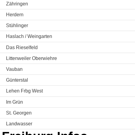
Zähringen
Herdern
Stühlinger
Haslach / Weingarten
Das Rieselfeld
Littenweiler Oberwiehre
Vauban
Günterstal
Lehen Frbg West
Im Grün
St. Georgen
Landwasser