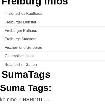
Freiburg Infos
Historisches Kaufhaus
Freiburger Münster
Freiburger Rathaus
Freiburgs Stadttore
Fischer- und Gerberau
Colombischlössle
Botanischer Garten
SumaTags
Suma Tags:
riesenrut...
komme