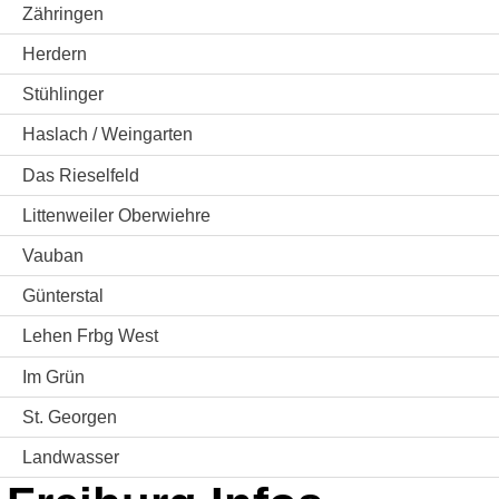
Zähringen
Herdern
Stühlinger
Haslach / Weingarten
Das Rieselfeld
Littenweiler Oberwiehre
Vauban
Günterstal
Lehen Frbg West
Im Grün
St. Georgen
Landwasser