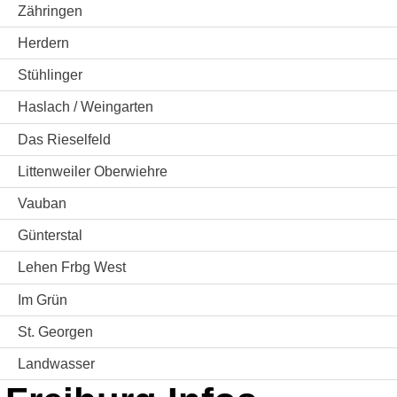
Zähringen
Herdern
Stühlinger
Haslach / Weingarten
Das Rieselfeld
Littenweiler Oberwiehre
Vauban
Günterstal
Lehen Frbg West
Im Grün
St. Georgen
Landwasser