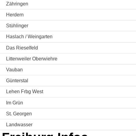
Zähringen
Herdern
Stühlinger
Haslach / Weingarten
Das Rieselfeld
Littenweiler Oberwiehre
Vauban
Günterstal
Lehen Frbg West
Im Grün
St. Georgen
Landwasser