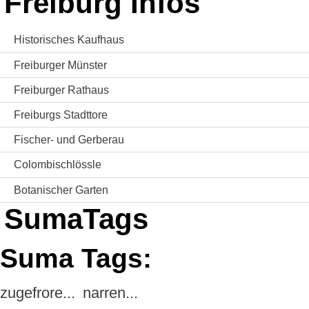
Freiburg Infos
Historisches Kaufhaus
Freiburger Münster
Freiburger Rathaus
Freiburgs Stadttore
Fischer- und Gerberau
Colombischlössle
Botanischer Garten
SumaTags
Suma Tags:
zugefrore...
narren...