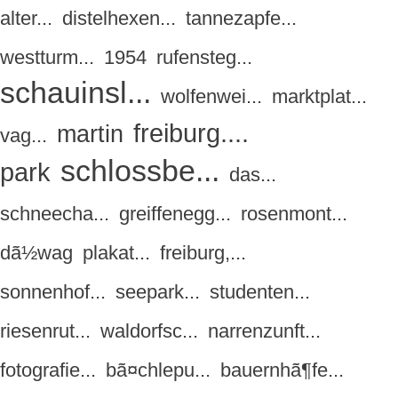
alter...
distelhexen...
tannezapfe...
westturm...
1954
rufensteg...
schauinsl...
wolfenwei...
marktplat...
freiburg....
martin
vag...
schlossbe...
park
das...
schneecha...
greiffenegg...
rosenmont...
dã½wag
plakat...
freiburg,...
sonnenhof...
seepark...
studenten...
riesenrut...
waldorfsc...
narrenzunft...
fotografie...
bã¤chlepu...
bauernhã¶fe...