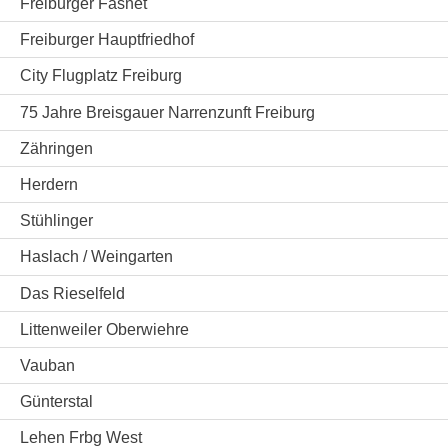
Freiburger Fasnet
Freiburger Hauptfriedhof
City Flugplatz Freiburg
75 Jahre Breisgauer Narrenzunft Freiburg
Zähringen
Herdern
Stühlinger
Haslach / Weingarten
Das Rieselfeld
Littenweiler Oberwiehre
Vauban
Günterstal
Lehen Frbg West