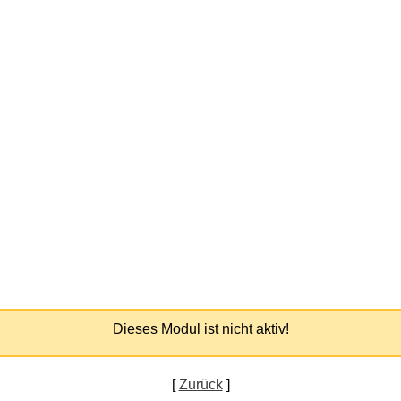
Dieses Modul ist nicht aktiv!
[
Zurück
]