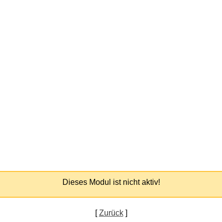
Dieses Modul ist nicht aktiv!
[
Zurück
]