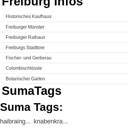
Freiburg Infos
Historisches Kaufhaus
Freiburger Münster
Freiburger Rathaus
Freiburgs Stadttore
Fischer- und Gerberau
Colombischlössle
Botanischer Garten
SumaTags
Suma Tags:
haibraing...
knabenkra...