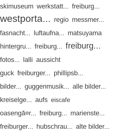
skimuseum
werkstatt...
freiburg...
westporta...
regio
messmer...
fasnacht...
luftaufna...
matsuyama
freiburg...
hintergru...
freiburg...
fotos...
lalli
aussicht
guck
freiburger...
phillipsb...
bilder...
guggenmusik...
alle bilder...
kreiselge...
aufs
eiscafe
oasengã¤r...
freiburg...
marienste...
freiburger...
hubschrau...
alte bilder...