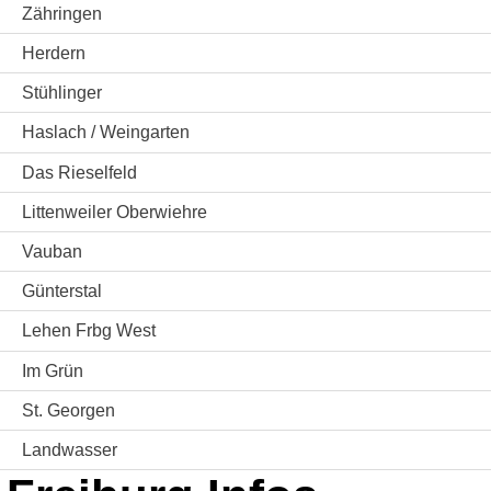
Zähringen
Herdern
Stühlinger
Haslach / Weingarten
Das Rieselfeld
Littenweiler Oberwiehre
Vauban
Günterstal
Lehen Frbg West
Im Grün
St. Georgen
Landwasser