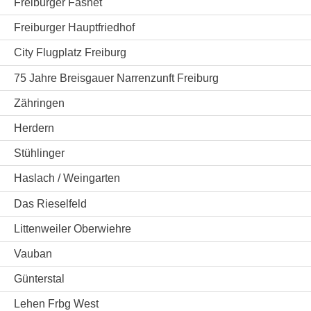
Freiburger Fasnet
Freiburger Hauptfriedhof
City Flugplatz Freiburg
75 Jahre Breisgauer Narrenzunft Freiburg
Zähringen
Herdern
Stühlinger
Haslach / Weingarten
Das Rieselfeld
Littenweiler Oberwiehre
Vauban
Günterstal
Lehen Frbg West