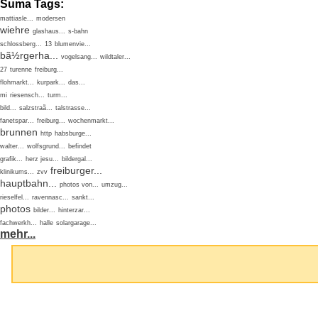
Suma Tags:
mattiasle...
modersen
wiehre
glashaus...
s-bahn
schlossberg...
13
blumenvie...
bã½rgerha...
vogelsang...
wildtaler...
27
turenne
freiburg...
flohmarkt...
kurpark...
das...
mi
riesensch...
turm...
bild...
salzstraã...
talstrasse...
fanetspar...
freiburg...
wochenmarkt...
brunnen
http
habsburge...
walter...
wolfsgrund...
befindet
grafik...
herz jesu...
bildergal...
freiburger...
klinikums...
zvv
hauptbahn...
photos von...
umzug...
rieselfel...
ravennasc...
sankt...
photos
bilder...
hinterzar...
fachwerkh...
halle
solargarage...
mehr...