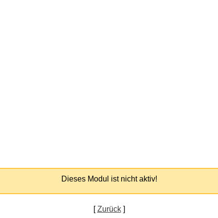
Dieses Modul ist nicht aktiv!
[
Zurück
]