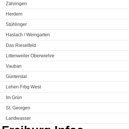
Zähringen
Herdern
Stühlinger
Haslach / Weingarten
Das Rieselfeld
Littenweiler Oberwiehre
Vauban
Günterstal
Lehen Frbg West
Im Grün
St. Georgen
Landwasser