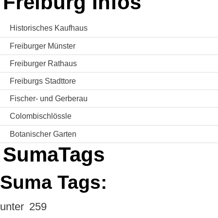
Freiburg Infos
Historisches Kaufhaus
Freiburger Münster
Freiburger Rathaus
Freiburgs Stadttore
Fischer- und Gerberau
Colombischlössle
Botanischer Garten
SumaTags
Suma Tags:
unter
259