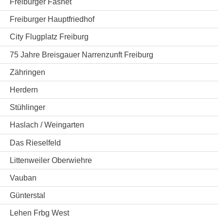
Freiburger Fasnet
Freiburger Hauptfriedhof
City Flugplatz Freiburg
75 Jahre Breisgauer Narrenzunft Freiburg
Zähringen
Herdern
Stühlinger
Haslach / Weingarten
Das Rieselfeld
Littenweiler Oberwiehre
Vauban
Günterstal
Lehen Frbg West