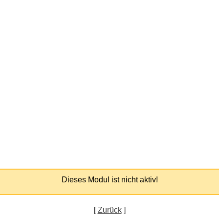
Dieses Modul ist nicht aktiv!
[
Zurück
]