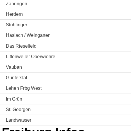
Zähringen
Herdern
Stühlinger
Haslach / Weingarten
Das Rieselfeld
Littenweiler Oberwiehre
Vauban
Günterstal
Lehen Frbg West
Im Grün
St. Georgen
Landwasser