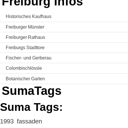
Freiburg Infos
Historisches Kaufhaus
Freiburger Münster
Freiburger Rathaus
Freiburgs Stadttore
Fischer- und Gerberau
Colombischlössle
Botanischer Garten
SumaTags
Suma Tags:
1993
fassaden