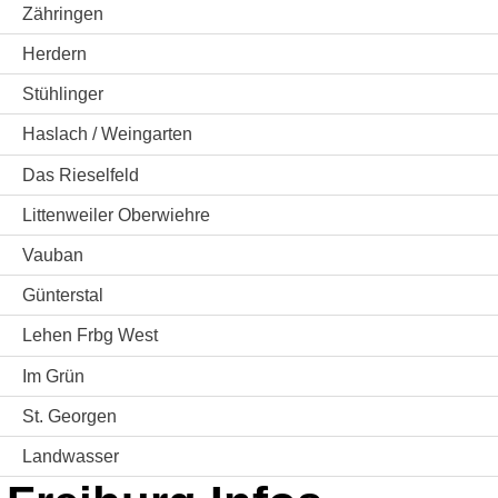
Zähringen
Herdern
Stühlinger
Haslach / Weingarten
Das Rieselfeld
Littenweiler Oberwiehre
Vauban
Günterstal
Lehen Frbg West
Im Grün
St. Georgen
Landwasser