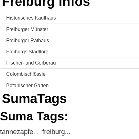
Freiburg Infos
Historisches Kaufhaus
Freiburger Münster
Freiburger Rathaus
Freiburgs Stadttore
Fischer- und Gerberau
Colombischlössle
Botanischer Garten
SumaTags
Suma Tags:
tannezapfe...
freiburg...