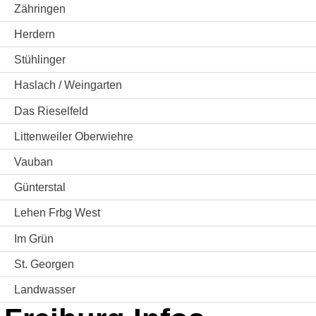
Zähringen
Herdern
Stühlinger
Haslach / Weingarten
Das Rieselfeld
Littenweiler Oberwiehre
Vauban
Günterstal
Lehen Frbg West
Im Grün
St. Georgen
Landwasser