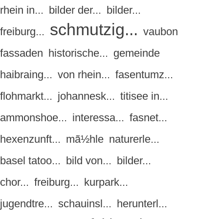
rhein in...
bilder der...
bilder...
schmutzig...
freiburg...
vaubon
fassaden
historische...
gemeinde
haibraing...
von rhein...
fasentumz...
flohmarkt...
johannesk...
titisee in...
ammonshoe...
interessa...
fasnet...
hexenzunft...
mã½hle
naturerle...
basel tatoo...
bild von...
bilder...
chor...
freiburg...
kurpark...
jugendtre...
schauinsl...
herunterl...