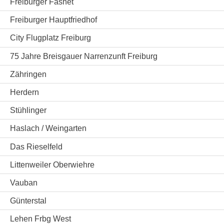
Freiburger Fasnet
Freiburger Hauptfriedhof
City Flugplatz Freiburg
75 Jahre Breisgauer Narrenzunft Freiburg
Zähringen
Herdern
Stühlinger
Haslach / Weingarten
Das Rieselfeld
Littenweiler Oberwiehre
Vauban
Günterstal
Lehen Frbg West