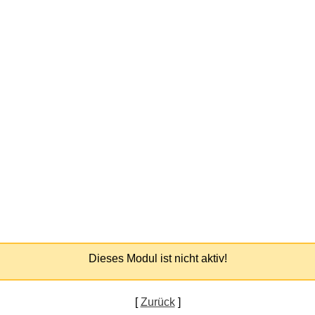
Dieses Modul ist nicht aktiv!
[
Zurück
]