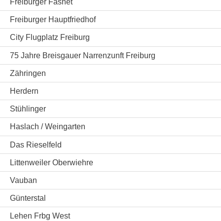
Freiburger Fasnet
Freiburger Hauptfriedhof
City Flugplatz Freiburg
75 Jahre Breisgauer Narrenzunft Freiburg
Zähringen
Herdern
Stühlinger
Haslach / Weingarten
Das Rieselfeld
Littenweiler Oberwiehre
Vauban
Günterstal
Lehen Frbg West