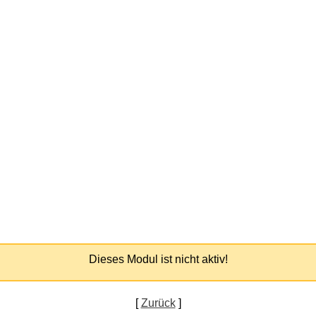
Dieses Modul ist nicht aktiv!
[
Zurück
]