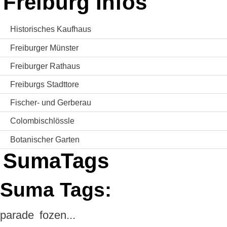
Freiburg Infos
Historisches Kaufhaus
Freiburger Münster
Freiburger Rathaus
Freiburgs Stadttore
Fischer- und Gerberau
Colombischlössle
Botanischer Garten
SumaTags
Suma Tags:
parade
fozen...