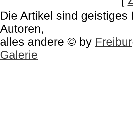
[
Die Artikel sind geistige
Autoren,
alles andere © by
Freibu
Galerie