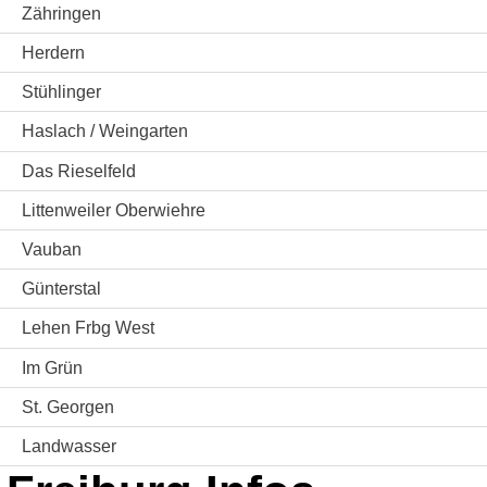
Zähringen
Herdern
Stühlinger
Haslach / Weingarten
Das Rieselfeld
Littenweiler Oberwiehre
Vauban
Günterstal
Lehen Frbg West
Im Grün
St. Georgen
Landwasser