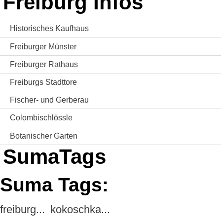
Freiburg Infos
Historisches Kaufhaus
Freiburger Münster
Freiburger Rathaus
Freiburgs Stadttore
Fischer- und Gerberau
Colombischlössle
Botanischer Garten
SumaTags
Suma Tags:
freiburg...
kokoschka...