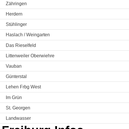
Zähringen
Herdern
Stühlinger
Haslach / Weingarten
Das Rieselfeld
Littenweiler Oberwiehre
Vauban
Günterstal
Lehen Frbg West
Im Grün
St. Georgen
Landwasser