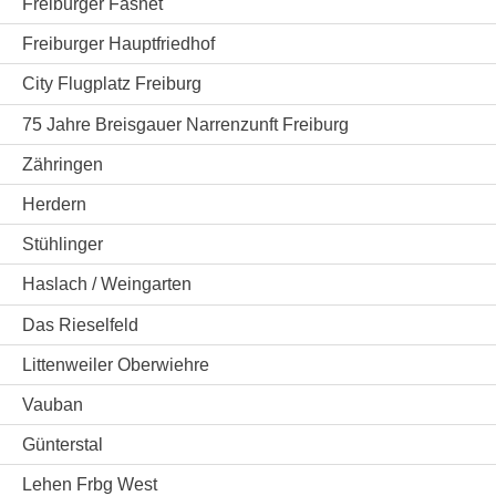
Freiburger Fasnet
Freiburger Hauptfriedhof
City Flugplatz Freiburg
75 Jahre Breisgauer Narrenzunft Freiburg
Zähringen
Herdern
Stühlinger
Haslach / Weingarten
Das Rieselfeld
Littenweiler Oberwiehre
Vauban
Günterstal
Lehen Frbg West