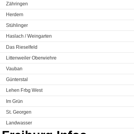
Zähringen
Herdern
Stühlinger
Haslach / Weingarten
Das Rieselfeld
Littenweiler Oberwiehre
Vauban
Günterstal
Lehen Frbg West
Im Grün
St. Georgen
Landwasser