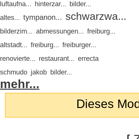
luftaufna...
hinterzar...
bilder...
schwarzwa...
tympanon...
altes...
bilderzim...
abmessungen...
freiburg...
altstadt...
freiburg...
freiburger...
renovierte...
restaurant...
errecta
schmudo
jakob
bilder...
mehr...
Dieses Modul