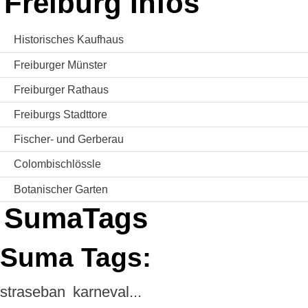
Freiburg Infos
Historisches Kaufhaus
Freiburger Münster
Freiburger Rathaus
Freiburgs Stadttore
Fischer- und Gerberau
Colombischlössle
Botanischer Garten
SumaTags
Suma Tags:
straseban
karneval...